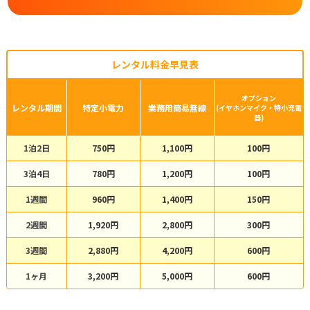
レンタル料金早見表
オプション
レンタル期間
特定小電力
業務用簡易無線
(イヤホンマイク・特小充電
器)
1泊2日
750円
1,100円
100円
3泊4日
780円
1,200円
100円
1週間
960円
1,400円
150円
2週間
1,920円
2,800円
300円
3週間
2,880円
4,200円
600円
1ヶ月
3,200円
5,000円
600円