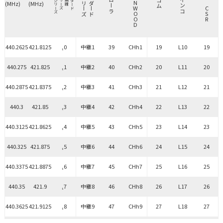
(MHz)
(MHz)
440.2625
421.8125
₁0
中継1
39
CHh1
19
L10
19
440.275
421.825
₁1
中継2
40
CHh2
20
L11
20
440.2875
421.8375
₁2
中継3
41
CHh3
21
L12
21
440.3
421.85
₁3
中継4
42
CHh4
22
L13
22
440.3125
421.8625
₁4
中継5
43
CHh5
23
L14
23
440.325
421.875
₁5
中継6
44
CHh6
24
L15
24
440.3375
421.8875
₁6
中継7
45
CHh7
25
L16
25
440.35
421.9
₁7
中継8
46
CHh8
26
L17
26
440.3625
421.9125
₁8
中継9
47
CHh9
27
L18
27