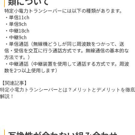
類について
特定小電力トランシーバーには以下の種類があります。
・単信11ch
・単信9ch
・中継18ch
・中継9ch
・単信通話（無線機どうしが同じ周波数をつかって、送
信・受信を交互に行う通話方式です。無線通信の基本的な
方法です。）
・中継通話（中継装置を使用して通話する方式です。周波
数を2つ以上使用します）
【関連記事】
特定小電力トランシーバーとは？メリットとデメリットを徹底
解説！