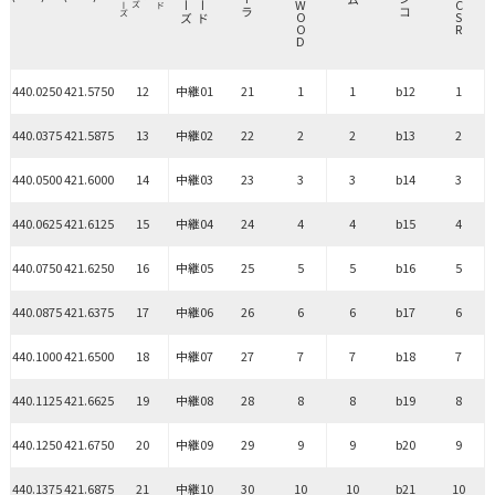
440.0250
421.5750
12
中継01
21
1
1
b12
1
440.0375
421.5875
13
中継02
22
2
2
b13
2
440.0500
421.6000
14
中継03
23
3
3
b14
3
440.0625
421.6125
15
中継04
24
4
4
b15
4
440.0750
421.6250
16
中継05
25
5
5
b16
5
440.0875
421.6375
17
中継06
26
6
6
b17
6
440.1000
421.6500
18
中継07
27
7
7
b18
7
440.1125
421.6625
19
中継08
28
8
8
b19
8
440.1250
421.6750
20
中継09
29
9
9
b20
9
440.1375
421.6875
21
中継10
30
10
10
b21
10