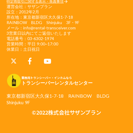
特定商取引に関する表示・免責事項
arrow_forward
運営会社：サザンプラン
設立：2012年2月
所在地：東京都新宿区大久保1-7-18
RAINBOW BLDG Shinjuku 3F・9F
メール：info@rental-transceiver.com
3営業日以内にてご返信いたします
電話番号：03-6302-1974
営業時間：平日 9:00~17:00
休業日：土日祝日
業務用トランシーバー・インカムなら
トランシーバーレンタルセンター
東京都新宿区大久保1-7-18 RAINBOW BLDG
Shinjuku 9F
©2022株式会社サザンプラン