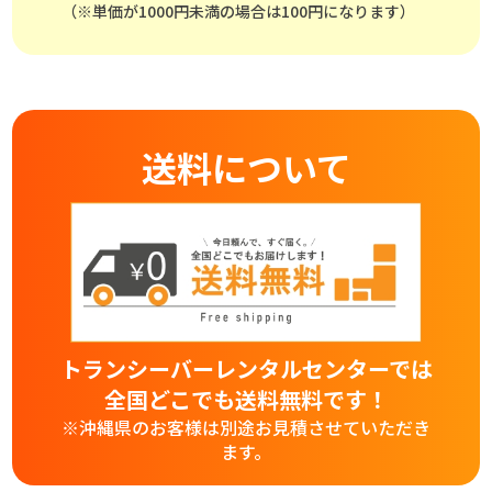
（※単価が1000円未満の場合は100円になります）
送料について
トランシーバーレンタルセンターでは
全国どこでも送料無料です！
※沖縄県のお客様は別途お見積させていただき
ます。