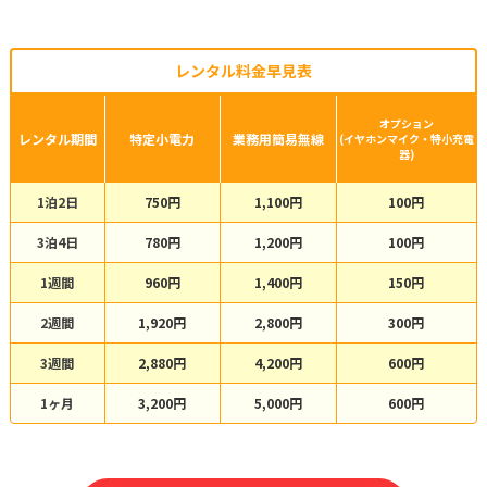
レンタル料金早見表
オプション
レンタル期間
特定小電力
業務用簡易無線
(イヤホンマイク・特小充電
器)
1泊2日
750円
1,100円
100円
3泊4日
780円
1,200円
100円
1週間
960円
1,400円
150円
2週間
1,920円
2,800円
300円
3週間
2,880円
4,200円
600円
1ヶ月
3,200円
5,000円
600円