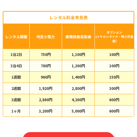
レンタル料金早見表
オプション
レンタル期間
特定小電力
業務用簡易無線
(イヤホンマイク・特小充電
器)
1泊2日
750円
1,100円
100円
3泊4日
780円
1,200円
100円
1週間
960円
1,400円
150円
2週間
1,920円
2,800円
300円
3週間
2,880円
4,200円
600円
1ヶ月
3,200円
5,000円
600円