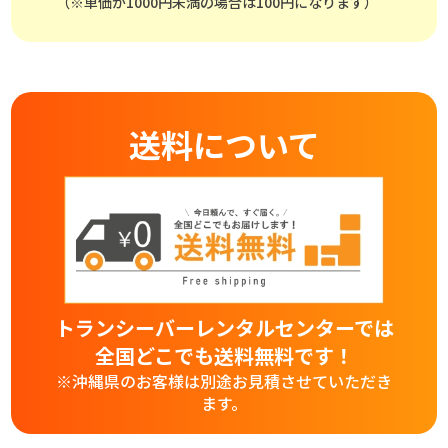
（※単価が1000円未満の場合は100円になります）
送料について
トランシーバーレンタルセンターでは
全国どこでも送料無料です！
※沖縄県のお客様は別途お見積させていただき
ます。