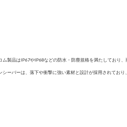
イコム製品はIP67やIP68などの防水・防塵規格を満たしてお
ランシーバーは、落下や衝撃に強い素材と設計が採用されており