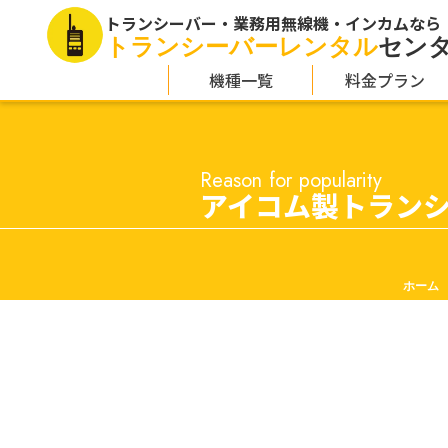
トランシーバー・業務用無線機・インカムなら
トランシーバーレンタル
セン
機種一覧
料金プラン
Reason for popularity
アイコム製トラン
ホーム