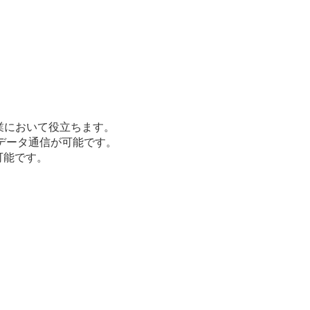
業において役立ちます。
データ通信が可能です。
可能です。