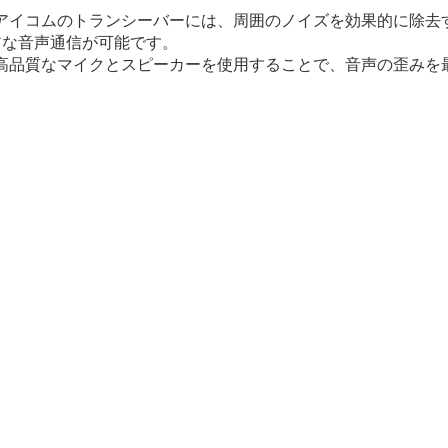
: アイコムのトランシーバーには、周囲のノイズを効果的に除
アな音声通信が可能です。
: 高品質なマイクとスピーカーを使用することで、音声の歪み