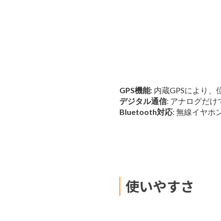
GPS機能
: 内蔵GPSによ
デジタル通信
: アナログだ
Bluetooth対応
: 無線イヤ
使いやすさ