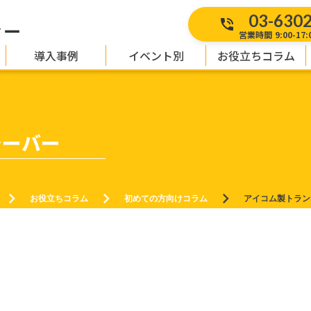
03-630
phone_in_talk
ター
営業時間 9:00-17
導入事例
イベント別
お役立ちコラム
シーバー
keyboard_arrow_right
keyboard_arrow_right
keyboard_arrow_right
お役立ちコラム
初めての方向けコラム
アイコム製トラン