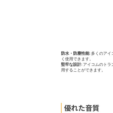
防水・防塵性能
: 多くのア
く使用できます。
堅牢な設計
: アイコムのト
用することができます。
優れた音質