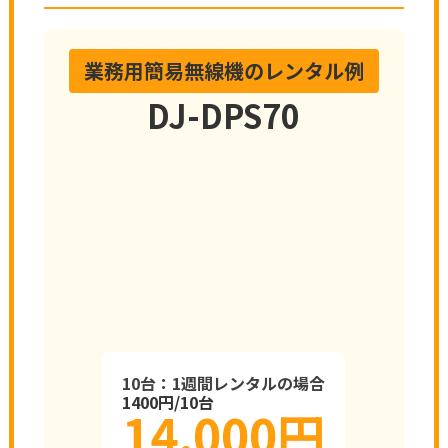
業務用簡易無線機のレンタル例
DJ-DPS70
10台：1週間レンタルの場合
1400円/10台
14,000円