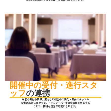
開催中の受付・進行スタ
ッフ
の連携
来客の受付や誘導、案内など総会中の受付・案内スタッフの
役割は非常に重要です。トランシーバーで適宜情報を共有する
ことで、円滑な運営が可能になります。