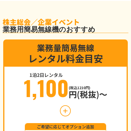
株主総会／企業イベント
業務用簡易無線機のおすすめ
業務量簡易無線
レンタル料金目安
1泊2日レンタル
1,100
(税込1210円)
円(税抜)～
ご希望に応じてオプション追加