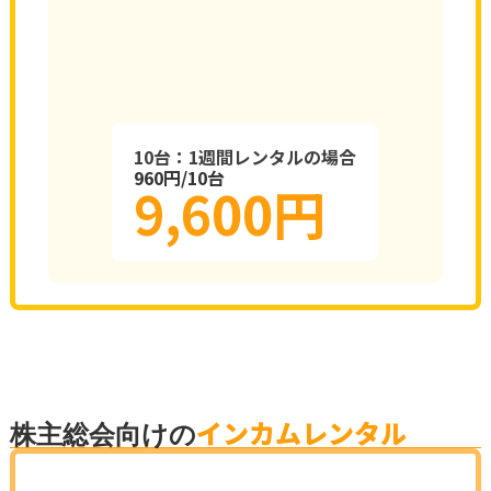
10台：1週間レンタルの場合
960円/10台
9,600円
インカムレンタル
株主総会向けの