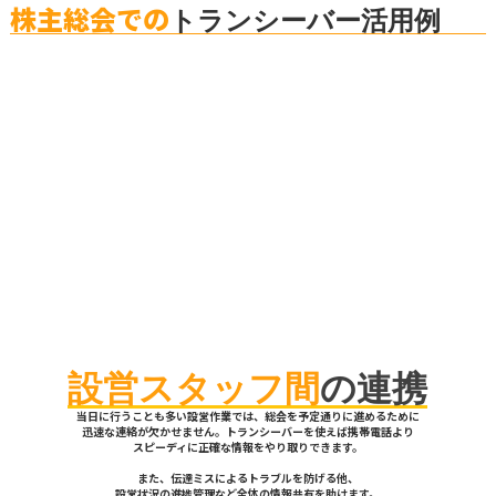
株主総会での
トランシーバー活用例
設営スタッフ間
の連携
当日に行うことも多い設営作業では、総会を予定通りに進めるために
迅速な連絡が欠かせません。トランシーバーを使えば携帯電話より
スピーディに正確な情報をやり取りできます。
また、伝達ミスによるトラブルを防げる他、
設営状況の進捗管理など全体の情報共有を助けます。